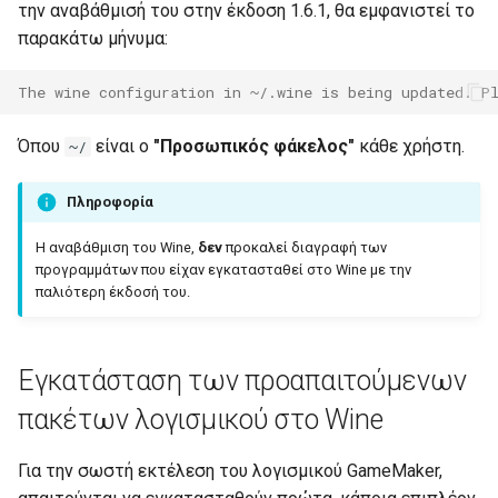
την αναβάθμισή του στην έκδοση 1.6.1, θα εμφανιστεί το
παρακάτω μήνυμα:
The wine configuration in ~/.wine is being updated. P
Όπου
είναι ο
"Προσωπικός φάκελος"
κάθε χρήστη.
~/
Πληροφορία
Η αναβάθμιση του Wine,
δεν
προκαλεί διαγραφή των
προγραμμάτων που είχαν εγκατασταθεί στο Wine με την
παλιότερη έκδοσή του.
Εγκατάσταση των προαπαιτούμενων
πακέτων λογισμικού στο Wine
Για την σωστή εκτέλεση του λογισμικού GameMaker,