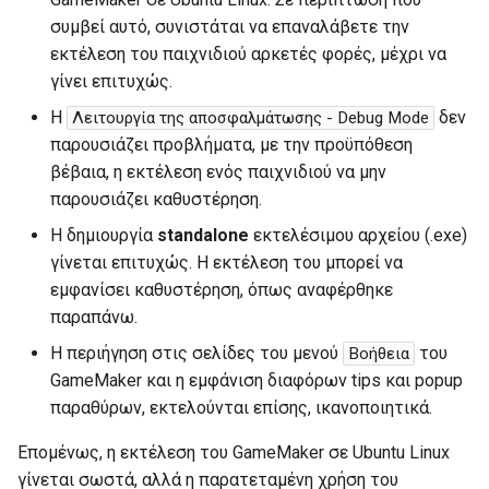
συμβεί αυτό, συνιστάται να επαναλάβετε την
εκτέλεση του παιχνιδιού αρκετές φορές, μέχρι να
γίνει επιτυχώς.
Η
δεν
Λειτουργία της αποσφαλμάτωσης - Debug Mode
παρουσιάζει προβλήματα, με την προϋπόθεση
βέβαια, η εκτέλεση ενός παιχνιδιού να μην
παρουσιάζει καθυστέρηση.
Η δημιουργία
standalone
εκτελέσιμου αρχείου (.exe)
γίνεται επιτυχώς. Η εκτέλεση του μπορεί να
εμφανίσει καθυστέρηση, όπως αναφέρθηκε
παραπάνω.
Η περιήγηση στις σελίδες του μενού
του
Βοήθεια
GameMaker και η εμφάνιση διαφόρων tips και popup
παραθύρων, εκτελούνται επίσης, ικανοποιητικά.
Επομένως, η εκτέλεση του GameMaker σε Ubuntu Linux
γίνεται σωστά, αλλά η παρατεταμένη χρήση του