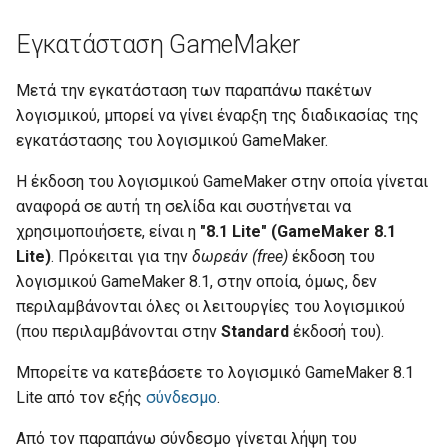
Εγκατάσταση GameMaker
Μετά την εγκατάσταση των παραπάνω πακέτων
λογισμικού, μπορεί να γίνει έναρξη της διαδικασίας της
εγκατάστασης του λογισμικού GameMaker.
Η έκδοση του λογισμικού GameMaker στην οποία γίνεται
αναφορά σε αυτή τη σελίδα και συστήνεται να
χρησιμοποιήσετε, είναι η
"8.1 Lite" (GameMaker 8.1
Lite)
. Πρόκειται για την
δωρεάν (free)
έκδοση του
λογισμικού GameMaker 8.1, στην οποία, όμως, δεν
περιλαμβάνονται όλες οι λειτουργίες του λογισμικού
(που περιλαμβάνονται στην
Standard
έκδοσή του).
Μπορείτε να κατεβάσετε το λογισμικό GameMaker 8.1
Lite από τον εξής
σύνδεσμο
.
Από τον παραπάνω σύνδεσμο γίνεται λήψη του