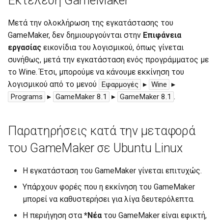
Εκτέλεση GameMaker
Μετά την ολοκλήρωση της εγκατάστασης του
GameMaker, δεν δημιουργούνται στην
Επιφάνεια
εργασίας
εικονίδια του λογισμικού, όπως γίνεται
συνήθως, μετά την εγκατάσταση ενός προγράμματος με
το Wine. Έτσι, μπορούμε να κάνουμε εκκίνηση του
λογισμικού από το μενού
▸
▸
Εφαρμογές
Wine
▸
▸
.
Programs
GameMaker 8.1
GameMaker 8.1
Παρατηρήσεις κατά την μεταφορά
του GameMaker σε Ubuntu Linux
Η εγκατάσταση του GameMaker γίνεται επιτυχώς.
Υπάρχουν φορές που η εκκίνηση του GameMaker
μπορεί να καθυστερήσει για λίγα δευτερόλεπτα.
Η περιήγηση στα
*Νέα
του GameMaker είναι εφικτή,