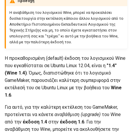
Προσοχή
Η αναβάθμιση του λογισμικού Wine, μπορεί να προκαλέσει
δυσλειτουργία στην εκτέλεση κάποιου άλλου λογισμικού από το
Αποθετήριο Πιστοποιημένου Εκπαιδευτικού Λογισμικού της
Τεχνικής Στήριξης και μη, το οποίο έχετε εγκαταστήσει στον
υπολογιστή σας και "τρέχει" κι αυτό με την βοήθεια του Wine,
αλλά με την παλιότερη έκδοσή του.
Η προκαθορισμένη (default) έκδοση του λογισμικού Wine
που εγκαθίσταται σε Ubuntu Linux 12.04, είναι η
"1.4"
(Wine 1.4)
. Όμως, διαπιστώθηκε ότι το λογισμικό
GameMaker, παρουσιάζει καλύτερη συμπεριφορά στην
εκτέλεσή του σε Ubuntu Linux με την βοήθεια του
Wine
1.6
.
Για αυτό, για την καλύτερη εκτέλεση του GameMaker,
προτείνεται να κάνετε
αναβάθμιση (upgrade)
του Wine
από την
έκδοση 1.4
στην
έκδοση 1.6
. Για την
αναβάθμιση του Wine, μπορείτε να ακολουθήσετε την