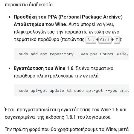
παρακάτω διαδικασία:
Προσθήκη του PPA (Personal Package Archive)
Αποθετηρίου του Wine.
Αυτό μπορεί να γίνει,
πληκτρολογώντας την παρακάτω εντολή σε ένα
τερματικό παράθυρο (πατώντας
+
+
):
Alt
Ctrl
T
sudo
add-apt-repository
--yes
Εγκατάσταση του Wine 1.6.
Σε ένα τερματικό
παράθυρο πληκτρολογούμε την εντολή:
sudo
apt-get
update
&&
sudo
apt-get
--yes
instal
Έτσι, πραγματοποιείται η εγκατάσταση του Wine 1.6 και
συγκεκριμένα, της έκδοσης
1.6.1
του λογισμικού.
Την πρώτη φορά που θα χρησιμοποιήσουμε το Wine, μετά